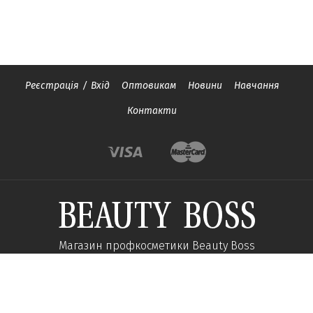
Реєстрація
/
Вхід
Оптовикам
Новини
Навчання
Контакти
Магазин профкосметики Beauty Boss
Підпишиться та отримуйте новини про акції
та спеціальні пропозиції