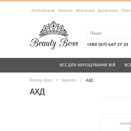
Оптовикам
Новини
Навчання
Доставка
Опл
+380 (67) 467 27 23
ВСЕ ДЛЯ НАРОЩУВАННЯ ВІЙ
ВС
Beauty Boss
Бренди
АХД
АХД