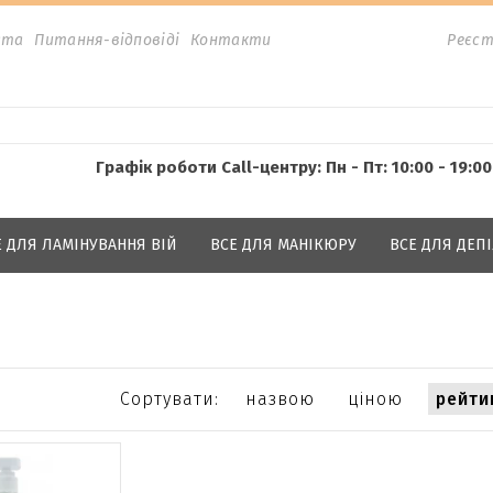
ата
Питання-відповіді
Контакти
Реєст
Графік роботи Call-центру: Пн - Пт: 10:00 - 19:00
Е ДЛЯ ЛАМІНУВАННЯ ВІЙ
ВСЕ ДЛЯ МАНІКЮРУ
ВСЕ ДЛЯ ДЕПІ
Сортувати:
назвою
ціною
рейти