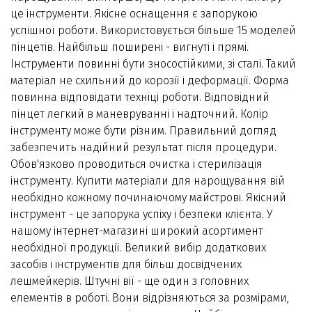
це інструменти. Якісне оснащення є запорукою
успішної роботи. Використовується більше 15 моделей
пінцетів. Найбільш поширені - вигнуті і прямі.
Інструменти повинні бути зносостійкими, зі сталі. Такий
матеріал не схильний до корозії і деформації. Форма
повинна відповідати техніці роботи. Відповідний
пінцет легкий в маневруванні і надточний. Колір
інструменту може бути різним. Правильний догляд
забезпечить надійний результат після процедури.
Обов'язково проводиться очистка і стерилізація
інструменту. Купити матеріали для нарощування вій
необхідно кожному починаючому майстрові. Якісний
інструмент - це запорука успіху і безпеки клієнта. У
нашому інтернет-магазині широкий асортимент
необхідної продукції. Великий вибір додаткових
засобів і інструментів для більш досвідчених
лешмейкерів. Штучні вії - ще один з головних
елементів в роботі. Вони відрізняються за розмірами,