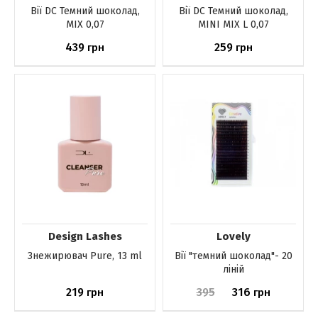
Вії DС Темний шоколад,
Вії DС Темний шоколад,
MIX 0,07
MINI MIX L 0,07
439
259
грн
грн
До кошика
До кошика
Design Lashes
Lovely
Знежирювач Pure, 13 ml
Вії "темний шоколад"- 20
ліній
219
395
316
грн
грн