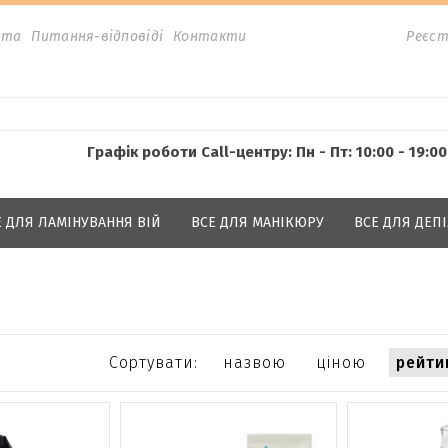
ата
Питання-відповіді
Контакти
Реєст
Графік роботи Call-центру: Пн - Пт: 10:00 - 19:00
Е ДЛЯ ЛАМІНУВАННЯ ВІЙ
ВСЕ ДЛЯ МАНІКЮРУ
ВСЕ ДЛЯ ДЕПІ
Сортувати:
назвою
ціною
рейти