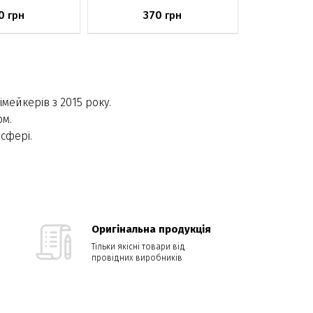
0
370
грн
грн
аявності
Немає в наявності
імейкерів з 2015 року.
ом.
 сфері.
Оригінальна продукція
Тільки якісні товари від
провідних виробників