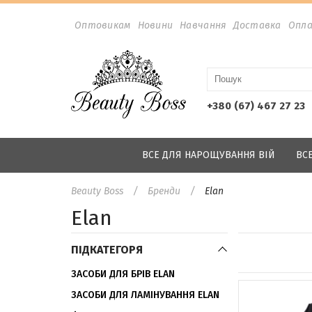
Оптовикам
Новини
Навчання
Доставка
Опл
+380 (67) 467 27 23
ВСЕ ДЛЯ НАРОЩУВАННЯ ВІЙ
ВС
Beauty Boss
Бренди
Elan
Elan
ПІДКАТЕГОРЯ
ЗАСОБИ ДЛЯ БРІВ ELAN
ЗАСОБИ ДЛЯ ЛАМІНУВАННЯ ELAN