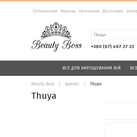
Оптовикам
Новини
Навчання
Доставка
Опл
+380 (67) 467 27 23
ВСЕ ДЛЯ НАРОЩУВАННЯ ВІЙ
ВС
Beauty Boss
Бренди
Thuya
Thuya