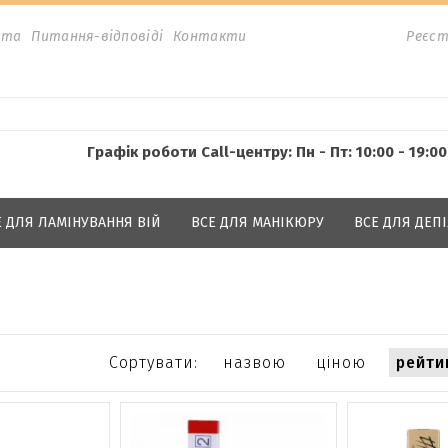
ата
Питання-відповіді
Контакти
Реєст
Графік роботи Call-центру: Пн - Пт: 10:00 - 19:00
Е ДЛЯ ЛАМІНУВАННЯ ВІЙ
ВСЕ ДЛЯ МАНІКЮРУ
ВСЕ ДЛЯ ДЕПІ
Сортувати:
назвою
ціною
рейти