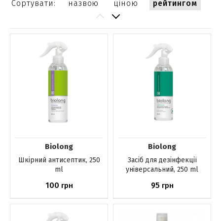
Сортувати:
назвою
ціною
рейтингом
Biolong
Biolong
Шкірний антисептик, 250
Засіб для дезінфекції
ml
універсальний, 250 ml
100
95
грн
грн
Немає в наявності
Немає в наявності