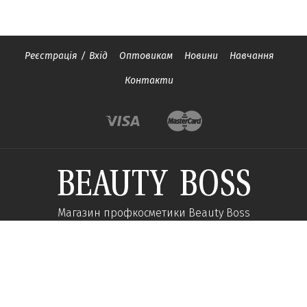
Реєстрація
/
Вхід
Оптовикам
Новини
Навчання
Контакти
Магазин профкосметики Beauty Boss
Підпишиться та отримуйте новини про акції
та спеціальні пропозиції
Підписатися