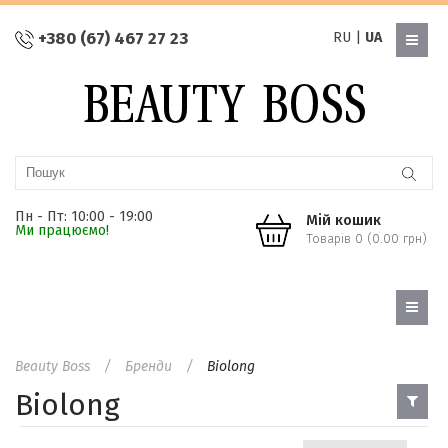
+380 (67) 467 27 23
RU
|
UA
Пн - Пт: 10:00 - 19:00
Мій кошик
Ми працюємо!
Товарів 0 (0.00 грн)
Beauty Boss
Бренди
Biolong
Biolong