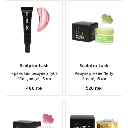
Немає в наявності
Немає в наявності
Sculptor Lash
Sculptor Lash
Кремовий ремувер туба
Ремувер желе "Jelly
"Полуниця", 15 мл
Green", 15 мл
480
520
грн
грн
Немає в наявності
Немає в наявності