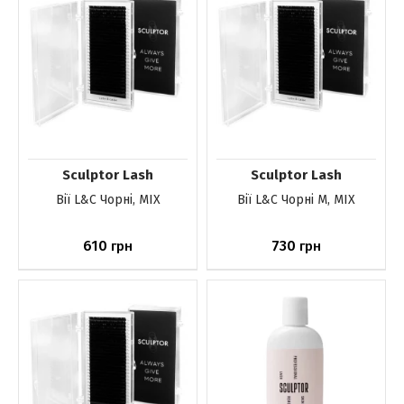
Sculptor Lash
Sculptor Lash
Вії L&C Чорні, MIX
Вії L&C Чорні М, MIX
610
730
грн
грн
До кошика
До кошика