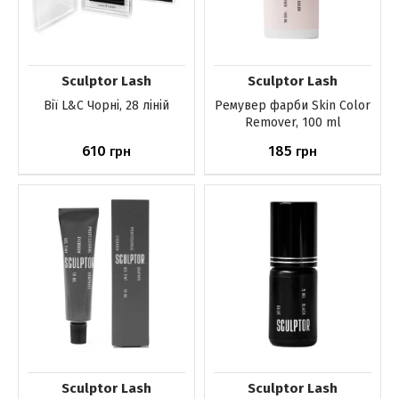
Sculptor Lash
Sculptor Lash
Вії L&C Чорні, 28 ліній
Ремувер фарби Skin Color
Remover, 100 ml
610
185
грн
грн
До кошика
До кошика
Sculptor Lash
Sculptor Lash