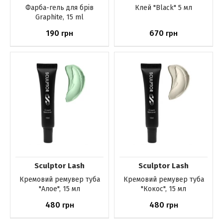
Фарба-гель для брів
Клей "Black" 5 мл
Graphite, 15 ml
190
670
грн
грн
До кошика
Немає в наявності
Sculptor Lash
Sculptor Lash
Кремовий ремувер туба
Кремовий ремувер туба
"Алое", 15 мл
"Кокос", 15 мл
480
480
грн
грн