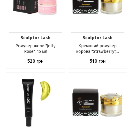
Sculptor Lash
Sculptor Lash
Ремувер желе "Jelly
Кремовий ремувер
Rose", 15 мл
корона "Strawberry",...
520
510
грн
грн
Немає в наявності
Немає в наявності