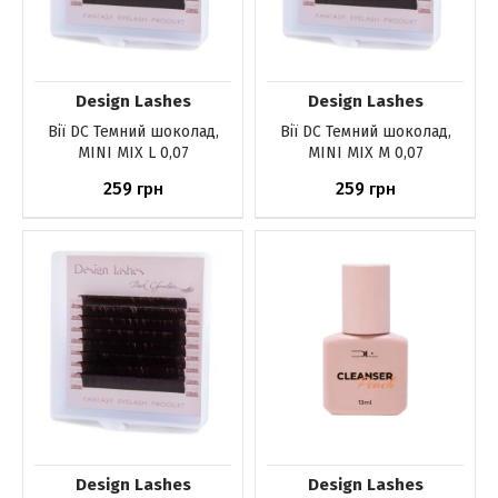
Design Lashes
Design Lashes
Вії DС Темний шоколад,
Вії DС Темний шоколад,
MINI MIX L 0,07
MINI MIX M 0,07
259
259
грн
грн
До кошика
До кошика
Design Lashes
Design Lashes