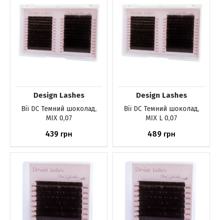
Design Lashes
Design Lashes
Вії DС Темний шоколад,
Вії DС Темний шоколад,
MIX 0,07
MIX L 0,07
439
489
грн
грн
До кошика
До кошика