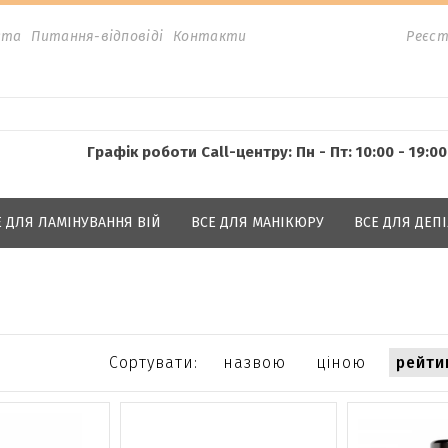
ата
Питання-відповіді
Контакти
Реєст
Графік роботи Call-центру: Пн - Пт: 10:00 - 19:00
Е ДЛЯ ЛАМІНУВАННЯ ВІЙ
ВСЕ ДЛЯ МАНІКЮРУ
ВСЕ ДЛЯ ДЕПІ
Сортувати:
назвою
ціною
рейти