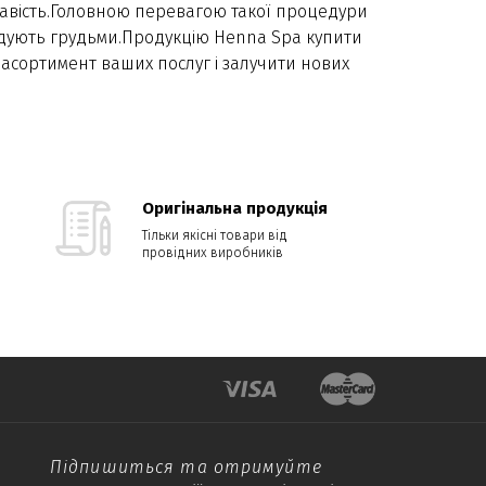
равість.Головною перевагою такої процедури
годують грудьми.Продукцію Henna Spa купити
 асортимент ваших послуг і залучити нових
Оригінальна продукція
Тільки якісні товари від
провідних виробників
Підпишиться та отримуйте