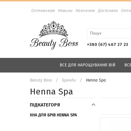
Оптовикам
Новини
Навчання
Доставка
Опл
+380 (67) 467 27 23
ВСЕ ДЛЯ НАРОЩУВАННЯ ВІЙ
ВС
Beauty Boss
Бренди
Henna Spa
Henna Spa
ПІДКАТЕГОРЯ
ХНА ДЛЯ БРІВ HENNA SPA