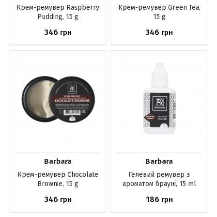
Крем-ремувер Raspberry
Крем-ремувер Green Tea,
Pudding, 15 g
15 g
346
346
грн
грн
Немає в наявності
Немає в наявності
Barbara
Barbara
Крем-ремувер Chocolate
Гелевий ремувер з
Brownie, 15 g
ароматом брауні, 15 ml
346
186
грн
грн