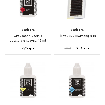
Barbara
Barbara
Активатор клею з
Вії темний шоколад 0,10
ароматом кавуна, 15 ml
275
330
264
грн
грн
Немає в наявності
Немає в наявності