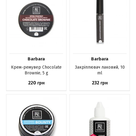
Barbara
Barbara
Крем-ремувер Chocolate
Закріплювач лаковий, 10
Brownie, 5 g
ml
220
232
грн
грн
Немає в наявності
Немає в наявності