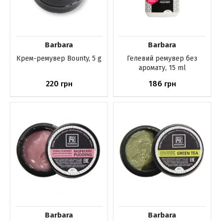
Barbara
Barbara
Крем-ремувер Bounty, 5 g
Гелевий ремувер без
аромату, 15 ml
220
186
грн
грн
Немає в наявності
Немає в наявності
Barbara
Barbara