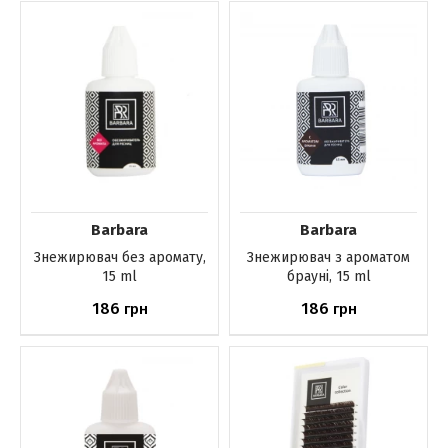
Немає в наявності
Немає в наявності
Barbara
Barbara
Знежирювач без аромату,
Знежирювач з ароматом
15 ml
брауні, 15 ml
186
186
грн
грн
Немає в наявності
Немає в наявності