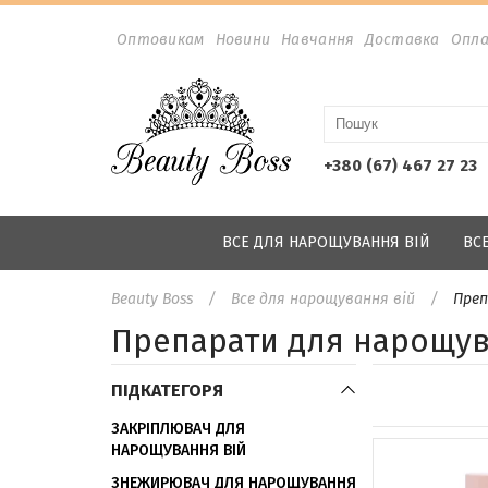
Оптовикам
Новини
Навчання
Доставка
Опл
+380 (67) 467 27 23
ВСЕ ДЛЯ НАРОЩУВАННЯ ВІЙ
ВС
Beauty Boss
Все для нарощування вій
Преп
Препарати для нарощув
ПІДКАТЕГОРЯ
ЗАКРІПЛЮВАЧ ДЛЯ
НАРОЩУВАННЯ ВІЙ
ЗНЕЖИРЮВАЧ ДЛЯ НАРОЩУВАННЯ