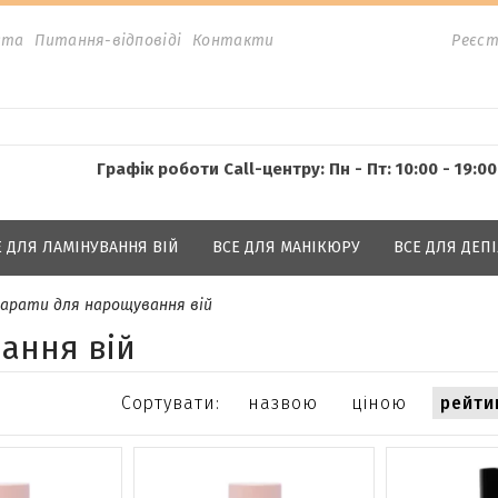
ата
Питання-відповіді
Контакти
Реєст
Графік роботи Call-центру: Пн - Пт: 10:00 - 19:00
Е ДЛЯ ЛАМІНУВАННЯ ВІЙ
ВСЕ ДЛЯ МАНІКЮРУ
ВСЕ ДЛЯ ДЕПІ
арати для нарощування вій
ання вій
Сортувати:
назвою
ціною
рейти