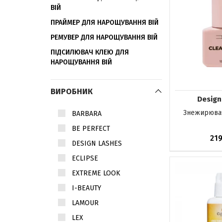
ВІЙ
ПРАЙМЕР ДЛЯ НАРОЩУВАННЯ ВІЙ
РЕМУВЕР ДЛЯ НАРОЩУВАННЯ ВІЙ
ПІДСИЛЮВАЧ КЛЕЮ ДЛЯ
НАРОЩУВАННЯ ВІЙ
ВИРОБНИК
Design
Знежирювач
BARBARA
BE PERFECT
21
DESIGN LASHES
ECLIPSE
До кош
EXTREME LOOK
I-BEAUTY
LAMOUR
LEX