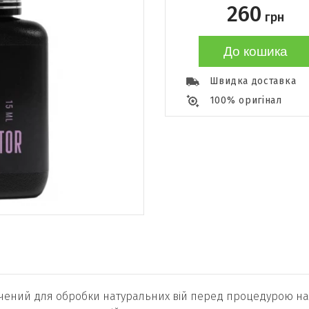
260
грн
До кошика
Швидка доставка
100% оригінал
чений для обробки натуральних вій перед процедурою н