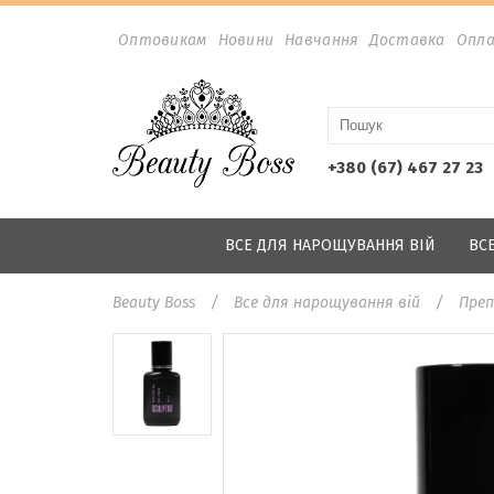
Оптовикам
Новини
Навчання
Доставка
Опл
+380 (67) 467 27 23
ВСЕ ДЛЯ НАРОЩУВАННЯ ВІЙ
ВС
Beauty Boss
Все для нарощування вій
Преп