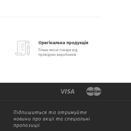
Оригінальна продукція
Тільки якісні товари від
провідних виробників
Підпишиться та отримуйте
новини про акції та спеціальні
пропозиції