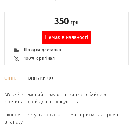
350
грн
Немає в наявності
Швидка доставка
100% оригінал
ОПИС
ВІДГУКИ (0)
М'який кремовий ремувер швидко і дбайливо
розчиняє клей для нарощування.
Економічний у використанні і має приємний аромат
ананасу.