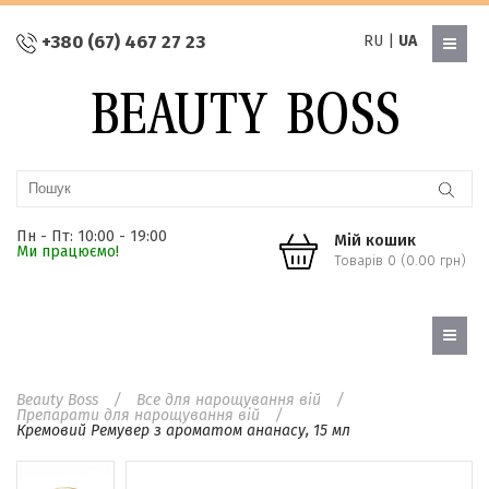
+380 (67) 467 27 23
RU
|
UA
Пн - Пт: 10:00 - 19:00
Мій кошик
Ми працюємо!
Товарів 0 (0.00 грн)
Beauty Boss
Все для нарощування вій
Препарати для нарощування вій
Кремовий Ремувер з ароматом ананасу, 15 мл