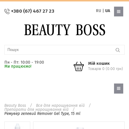
+380 (67) 467 27 23
RU
|
UA
Пн - Пт: 10:00 - 19:00
Мій кошик
Ми працюємо!
Товарів 0 (0.00 грн)
Beauty Boss
Все для нарощування вій
Препарати для нарощування вій
Ремувер гелевий Remover Gel Type, 15 ml