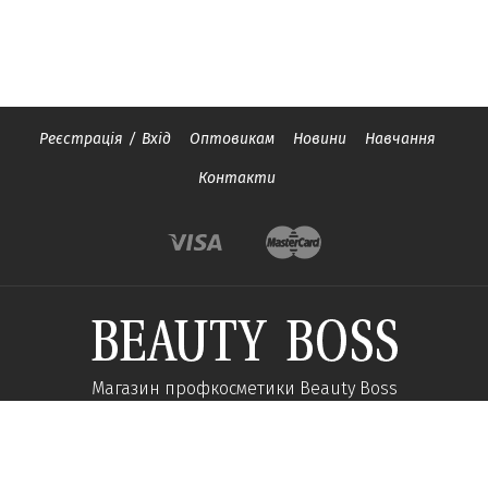
Реєстрація
/
Вхід
Оптовикам
Новини
Навчання
Контакти
Магазин профкосметики Beauty Boss
Підпишиться та отримуйте новини про акції
та спеціальні пропозиції