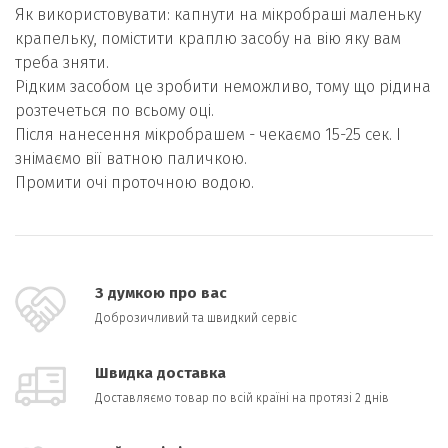
Як використовувати: капнути на мікробраші маленьку
крапельку, помістити краплю засобу на вію яку вам
треба зняти.
Рідким засобом це зробити неможливо, тому що рідина
розтечеться по всьому оці.
Після нанесення мікробрашем - чекаємо 15-25 сек. І
знімаємо вії ватною паличкою.
Промити очі проточною водою.
З думкою про вас
Доброзичливий та швидкий сервіс
Швидка доставка
Доставляємо товар по всій країні на протязі 2 днів