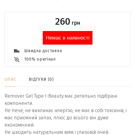
260
грн
Немає в наявності
Швидка доставка
100% оригінал
ОПИС
ВІДГУКИ (0)
Remover Gel Type I-Beauty має ретельно підібрані
компоненти.
Не пече, не викликає алергію, не має в собі токсинів, і
має приємний запах, плюс до всього він дуже
економічний.
Не шкодить натуральним віям і слизовій очей.