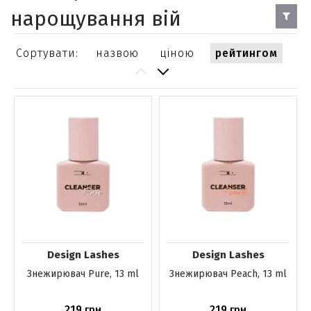
нарощування вій
Сортувати:
назвою
ціною
рейтингом
Design Lashes
Design Lashes
Знежирювач Pure, 13 ml
Знежирювач Peach, 13 ml
219
219
грн
грн