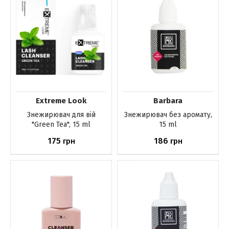
Extreme Look
Barbara
Знежирювач для вій
Знежирювач без аромату,
"Green Tea", 15 ml
15 ml
175
186
грн
грн
Немає в наявності
Немає в наявності