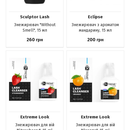
Sculptor Lash
Eclipse
Знежирювач "Without
Знежирювач з ароматом
Smell", 15 мл
мандарину, 15 мл
260
200
грн
грн
Немає в наявності
Немає в наявності
Extreme Look
Extreme Look
Знежирювач для вій
Знежирювач для вій