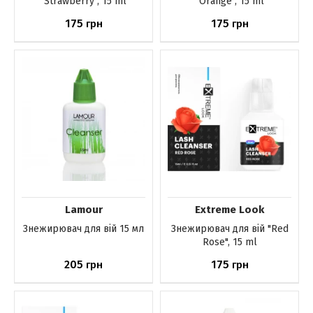
"Strawberry", 15 ml
"Orange", 15 ml
175
175
грн
грн
Немає в наявності
Немає в наявності
Lamour
Extreme Look
Знежирювач для вій 15 мл
Знежирювач для вій "Red
Rose", 15 ml
205
175
грн
грн
Немає в наявності
Немає в наявності