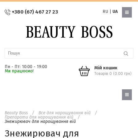
+380 (67) 467 27 23
RU
|
UA
Пн - Пт: 10:00 - 19:00
Мій кошик
Ми працюємо!
Товарів 0 (0.00 грн)
Beauty Boss
Все для нарощування вій
Препарати для нарощування вій
Знежирювач для нарощування вій
Знежирювач для