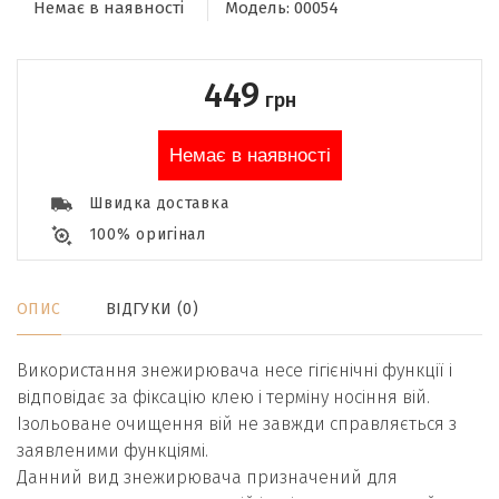
Немає в наявності
Модель:
00054
449
грн
Немає в наявності
Швидка доставка
100% оригінал
ОПИС
ВІДГУКИ (0)
Використання знежирювача несе гігієнічні функції і
відповідає за фіксацію клею і терміну носіння вій.
Ізольоване очищення вій не завжди справляється з
заявленими функціямі.
Данний вид знежирювача призначений для