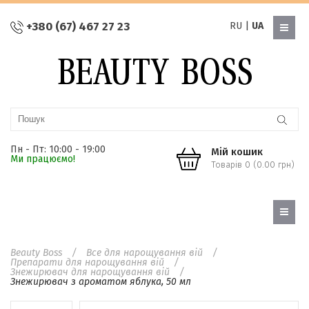
+380 (67) 467 27 23
RU
|
UA
Пн - Пт: 10:00 - 19:00
Мій кошик
Ми працюємо!
Товарів 0 (0.00 грн)
Beauty Boss
Все для нарощування вій
Препарати для нарощування вій
Знежирювач для нарощування вій
Знежирювач з ароматом яблука, 50 мл