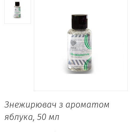
Знежирювач з ароматом
яблука, 50 мл