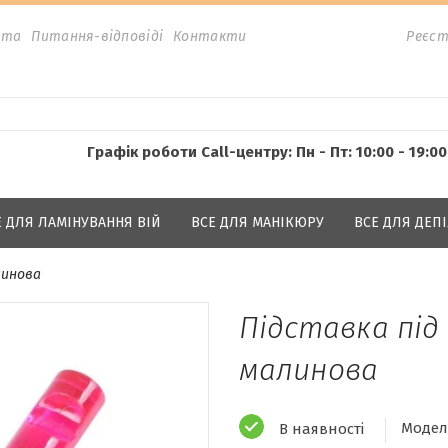
ата
Питання-відповіді
Контакти
Реєст
Графік роботи Call-центру: Пн - Пт: 10:00 - 19:00
Е ДЛЯ ЛАМІНУВАННЯ ВІЙ
ВСЕ ДЛЯ МАНІКЮРУ
ВСЕ ДЛЯ ДЕПІ
линова
Підставка під
малинова
Модел
В наявності