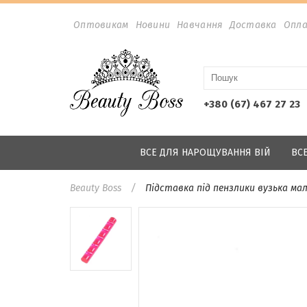
Оптовикам
Новини
Навчання
Доставка
Опл
+380 (67) 467 27 23
ВСЕ ДЛЯ НАРОЩУВАННЯ ВІЙ
ВС
Beauty Boss
Підставка під пензлики вузька ма