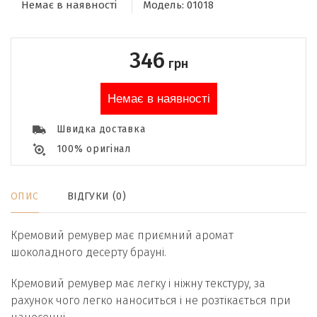
Немає в наявності
Модель:
01018
346
грн
Немає в наявності
Швидка доставка
100% оригінал
ОПИС
ВІДГУКИ (0)
Кремовий ремувер має приємний аромат
шоколадного десерту брауні.
Кремовий ремувер має легку і ніжну текстуру, за
рахунок чого легко наноситься і не розтікається при