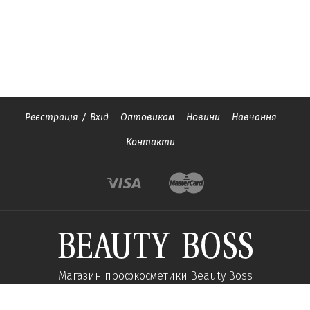
Реєстрація
/
Вхід
Оптовикам
Новини
Навчання
Контакти
Магазин профкосметики Beauty Boss
Підпишиться та отримуйте новини про акції