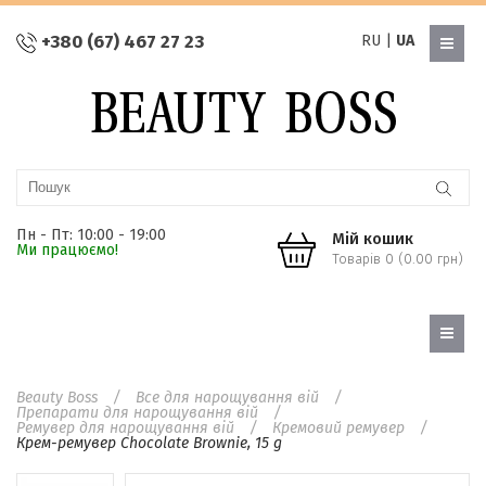
+380 (67) 467 27 23
RU
|
UA
Пн - Пт: 10:00 - 19:00
Мій кошик
Ми працюємо!
Товарів 0 (0.00 грн)
Beauty Boss
Все для нарощування вій
Препарати для нарощування вій
Ремувер для нарощування вій
Кремовий ремувер
Крем-ремувер Chocolate Brownie, 15 g