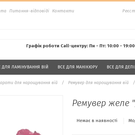
ата
Питання-відповіді
Контакти
Реєст
Графік роботи Call-центру: Пн - Пт: 10:00 - 19:00
Е ДЛЯ ЛАМІНУВАННЯ ВІЙ
ВСЕ ДЛЯ МАНІКЮРУ
ВСЕ ДЛЯ ДЕПІ
арати для нарощування вій
Ремувер для нарощування вій
Ремувер желе "J
Немає в наявності
Мо