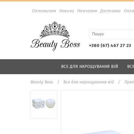
Оптовикам
Новини
Навчання
Доставка
Опл
+380 (67) 467 27 23
ВСЕ ДЛЯ НАРОЩУВАННЯ ВІЙ
ВС
Beauty Boss
Все для нарощування вій
Преп