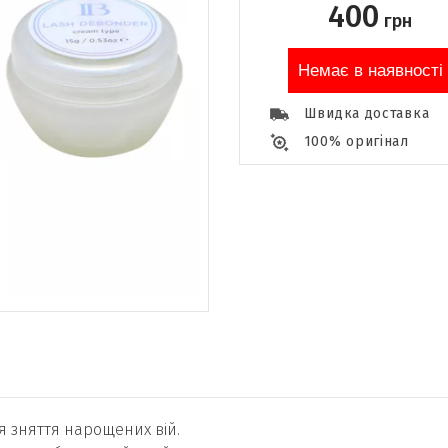
400
грн
Немає в наявності
Швидка доставка
100% оригінал
я зняття нарощених вій.