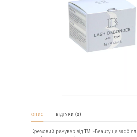
ОПИС
ВІДГУКИ (0)
Кремовий ремувер від ТМ I-Beauty це засіб дл