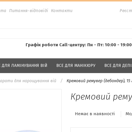
ата
Питання-відповіді
Контакти
Реєст
Графік роботи Call-центру: Пн - Пт: 10:00 - 19:00
Е ДЛЯ ЛАМІНУВАННЯ ВІЙ
ВСЕ ДЛЯ МАНІКЮРУ
ВСЕ ДЛЯ ДЕПІ
арати для нарощування вій
Кремовий ремувер (дебондер), 15 
Кремовий ремув
Немає в наявності
Мо