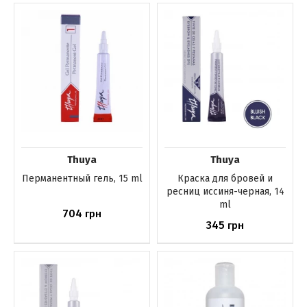
Нет в наличии
Нет в наличии
Thuya
Thuya
Перманентный гель, 15 ml
Краска для бровей и
ресниц иссиня-черная, 14
ml
704
грн
345
грн
Нет в наличии
Нет в наличии