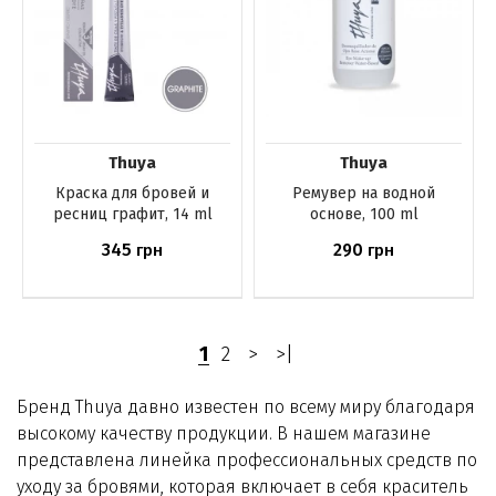
Thuya
Thuya
Краска для бровей и
Ремувер на водной
ресниц графит, 14 ml
основе, 100 ml
345
290
грн
грн
Нет в наличии
Нет в наличии
1
2
>
>|
Бренд Thuya давно известен по всему миру благодаря
высокому качеству продукции. В нашем магазине
представлена линейка профессиональных средств по
уходу за бровями, которая включает в себя краситель