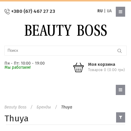
+380 (67) 467 27 23
RU
|
UA
Пн - Пт: 10:00 - 19:00
Моя корзина
Мы работаем!
Товаров 0 (0.00 грн)
Beauty Boss
Бренды
Thuya
Thuya