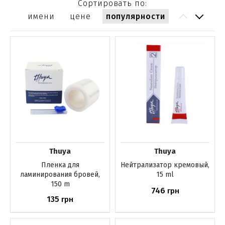
Сортировать по:
имени
цене
популярности
Thuya
Thuya
Пленка для
Нейтрализатор кремовый,
ламинирования бровей,
15 ml
150 m
746
грн
135
грн
Купить
Нет в наличии