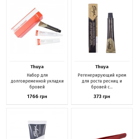
Thuya
Thuya
Набор для
Регенерирующий крем
долговременной укладки
для роста ресниц и
бровей
бровей с...
1766
373
грн
грн
Нет в наличии
Нет в наличии