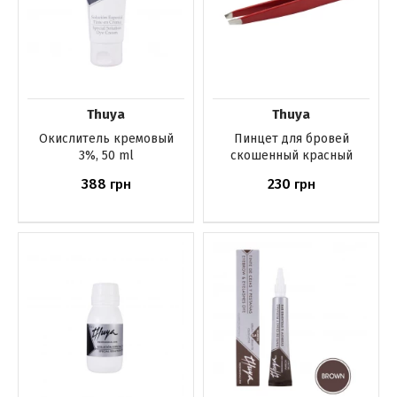
Thuya
Thuya
Окислитель кремовый
Пинцет для бровей
3%, 50 ml
скошенный красный
388
230
грн
грн
Нет в наличии
Нет в наличии