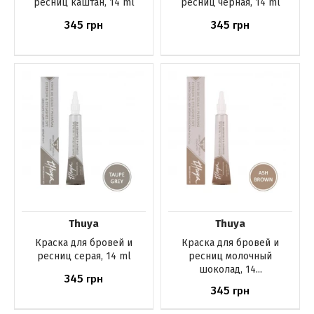
ресниц каштан, 14 ml
ресниц черная, 14 ml
345
345
грн
грн
Нет в наличии
Нет в наличии
Thuya
Thuya
Краска для бровей и
Краска для бровей и
ресниц серая, 14 ml
ресниц молочный
шоколад, 14...
345
грн
345
грн