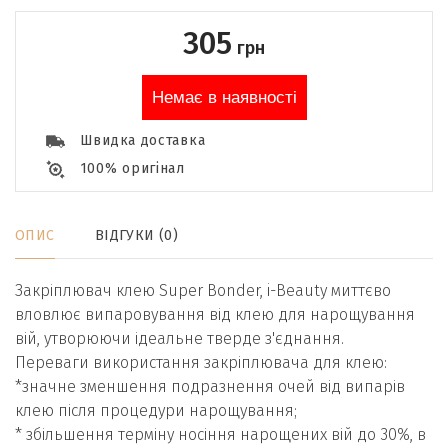
305
грн
Немає в наявності
Швидка доставка
100% оригінал
ОПИС
ВІДГУКИ (0)
Закріплювач клею Super Bonder, i-Beauty миттєво
вловлює випаровування від клею для нарощування
вій, утворюючи ідеальне тверде з'єднання.
Переваги використання закріплювача для клею:
*значне зменшення подразнення очей від випарів
клею після процедури нарощування;
* збільшення терміну носіння нарощених вій до 30%, в