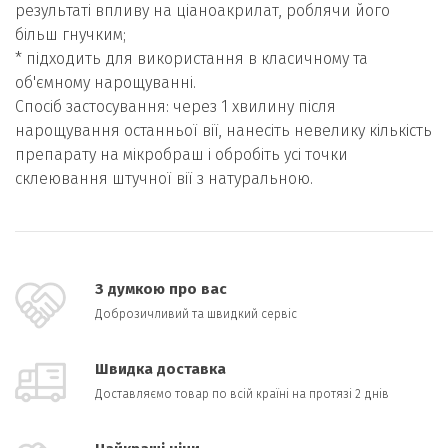
результаті впливу на ціаноакрилат, роблячи його
більш гнучким;
* підходить для використання в класичному та
об'ємному нарощуванні.
Спосіб застосування: через 1 хвилину після
нарощування останньої вії, нанесіть невелику кількість
препарату на мікробраш і обробіть усі точки
склеювання штучної вії з натуральною.
З думкою про вас
Доброзичливий та швидкий сервіс
Швидка доставка
Доставляємо товар по всій країні на протязі 2 днів