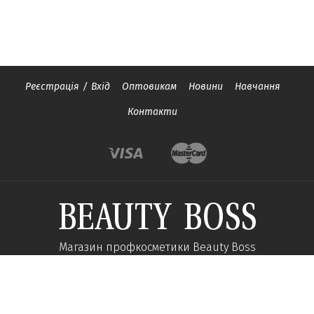
Реєстрація
/
Вхід
Оптовикам
Новини
Навчання
Контакти
Магазин профкосметики Beauty Boss
Підпишиться та отримуйте новини про акції
та спеціальні пропозиції