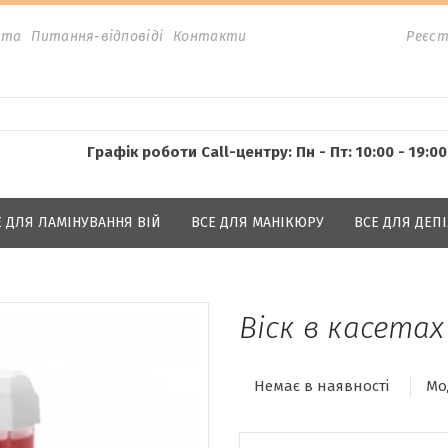
ата
Питання-відповіді
Контакти
Реєст
Графік роботи Call-центру: Пн - Пт: 10:00 - 19:00
Е ДЛЯ ЛАМІНУВАННЯ ВІЙ
ВСЕ ДЛЯ МАНІКЮРУ
ВСЕ ДЛЯ ДЕПІ
Віск в касетах
Немає в наявності
Мо