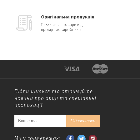
Оригінальна продукція
Тільки якісні товари від
провідних виробників
Підпишиться та отримуйте
новини про акції та спеціальні
пропозиції
Підписатися
Ми у соцмережах: