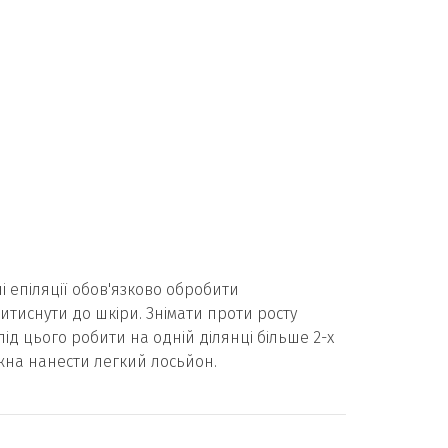
і епіляції обов'язково обробити
итиснути до шкіри. Знімати проти росту
д цього робити на одній ділянці більше 2-х
ожна нанести легкий лосьйон.