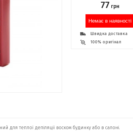
77
грн
Немає в наявності
Швидка доставка
100% оригінал
ний для теплої депіляції воском будинку або в салоні.