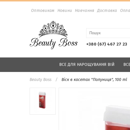
Оптовикам
Новини
Навчання
Доставка
Опл
+380 (67) 467 27 23
ВСЕ ДЛЯ НАРОЩУВАННЯ ВІЙ
ВС
Beauty Boss
Віск в касетах "Полуниця", 100 ml