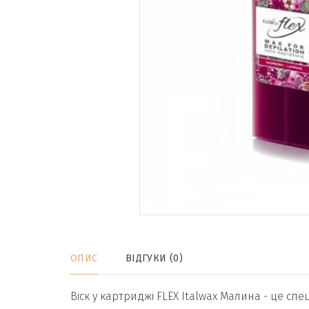
ОПИС
ВІДГУКИ (0)
Віск у картриджі FLEX Italwax Малина - це спе