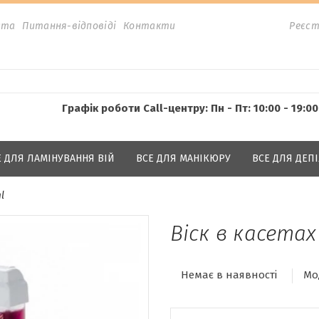
ата
Питання-відповіді
Контакти
Реєст
Графік роботи Call-центру: Пн - Пт: 10:00 - 19:00
Е ДЛЯ ЛАМІНУВАННЯ ВІЙ
ВСЕ ДЛЯ МАНІКЮРУ
ВСЕ ДЛЯ ДЕПІ
l
Віск в касетах 
Немає в наявності
Мо