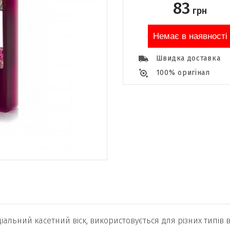
83
грн
Немає в наявності
Швидка доставка
100% оригінал
ціальний касетний віск, використовується для різних типів в