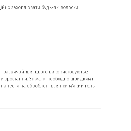
дійно захоплювати будь-які волоски.
ії, зазвичай для цього використовуються
оти зростання. Знімати необхідно швидким і
нанести на оброблені ділянки м'який гель-