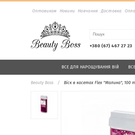
Оптовикам
Новини
Навчання
Доставка
Опл
+380 (67) 467 27 23
ВСЕ ДЛЯ НАРОЩУВАННЯ ВІЙ
ВС
Beauty Boss
Віск в касетах Flex "Малина", 100 m