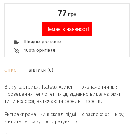
77
грн
Немає в наявності
Швидка доставка
100% оригінал
ОПИС
ВІДГУКИ (0)
Віск у картриджі Italwax Азулен - призначений для
проведення теплої епіляції, відмінно видаляє різні
типи волосся, включаючи середні і короткі.
Екстракт ромашки в складі відмінно заспокоює шкіру,
живить і мінімізує роздратування.