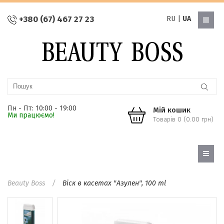
+380 (67) 467 27 23
RU
|
UA
Пн - Пт: 10:00 - 19:00
Мій кошик
Ми працюємо!
Товарів 0 (0.00 грн)
Beauty Boss
Віск в касетах "Азулен", 100 ml