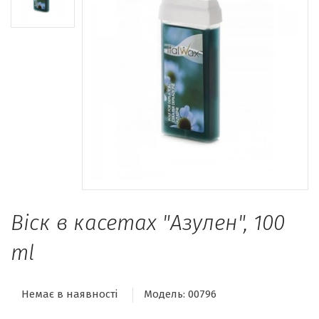
Віск в касетах "Азулен", 100
ml
Немає в наявності
Модель:
00796