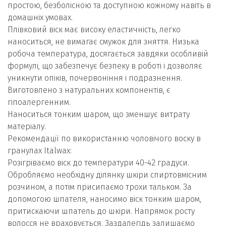
простою, безболісною та доступною кожному навіть в
домашніх умовах.
Плівковий віск має високу еластичність, легко
наноситься, не вимагає смужок для зняття. Низька
робоча температура, досягається завдяки особливій
формулі, що забезпечує безпеку в роботі і дозволяє
уникнути опіків, почервоніння і подразнення.
Виготовлено з натуральних компонентів, є
гіпоалергенним.
Наноситься тонким шаром, що зменшує витрату
матеріалу.
Рекомендації по використанню чоловічого воску в
гранулах Italwax:
Розігріваємо віск до температури 40-42 градуси.
Обробляємо необхідну ділянку шкіри спиртовмісним
розчином, а потім присипаємо трохи тальком. За
допомогою шпателя, наносимо віск тонким шаром,
притискаючи шпатель до шкіри. Напрямок росту
волосся не враховується. Заздалегідь залишаємо