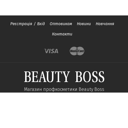
Реєстрація
/
Вхід
Оптовикам
Новини
Навчання
Контакти
Магазин профкосметики Beauty Boss
Підпишиться та отримуйте новини про акції
та спеціальні пропозиції
Підписатися