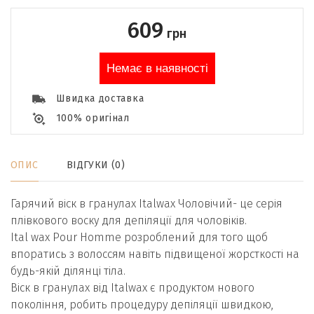
609
грн
Немає в наявності
Швидка доставка
100% оригінал
ОПИС
ВІДГУКИ (0)
Гарячий віск в гранулах Italwax Чоловічий- це серія
плівкового воску для депіляції для чоловіків.
Ital wax Pour Homme розроблений для того щоб
впоратись з волоссям навіть підвищеної жорсткості на
будь-якій ділянці тіла.
Віск в гранулах від Italwax є продуктом нового
покоління, робить процедуру депіляції швидкою,