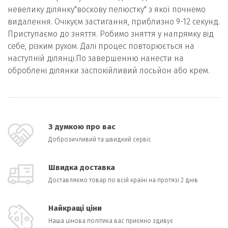
невелику ділянку"воскову пелюстку" з якої почнемо
видалення. Очікуєм застигання, приблизно 9-12 секунд.
Приступаємо до зняття. Робимо зняття у напрямку від
себе, різким рухом. Далі процес повторюється на
наступній ділянці.По завершенню нанести на
оброблені ділянки заспокійливий лосьйон або крем.
З думкою про вас
Доброзичливий та швидкий сервіс
Швидка доставка
Доставляємо товар по всій країні на протязі 2 днів
Найкращі ціни
Наша цінова політика вас приємно здивує