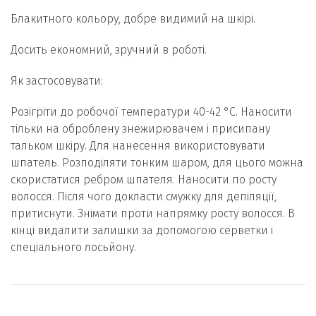
Блакитного кольору, добре видимий на шкірі.
Досить економний, зручний в роботі.
Як застосовувати:
Розігріти до робочої температури 40-42 °С. Наносити
тільки на оброблену знежирювачем і присипану
тальком шкіру. Для нанесення використовувати
шпатель. Розподіляти тонким шаром, для цього можна
скористатися ребром шпателя. Наносити по росту
волосся. Після чого докласти смужку для депіляції,
притиснути. Знімати проти напрямку росту волосся. В
кінці видалити залишки за допомогою серветки і
спеціального лосьйону.