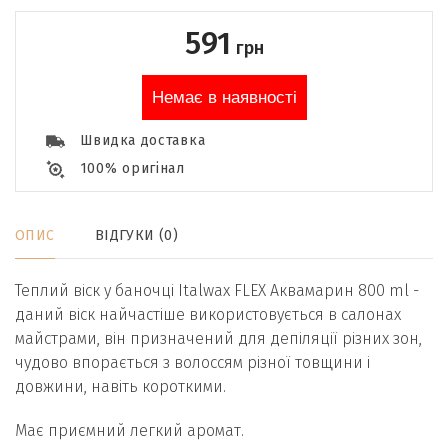
591
грн
Немає в наявності
Швидка доставка
100% оригінал
ОПИС
ВІДГУКИ (0)
Теплий віск у баночці Italwax FLEX Аквамарин 800 ml -
даний віск найчастіше використовується в салонах
майстрами, він призначений для депіляції різних зон,
чудово впорається з волоссям різної товщини і
довжини, навіть короткими.
Має приємний легкий аромат.