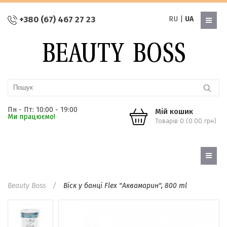
+380 (67) 467 27 23
RU
|
UA
Пн - Пт: 10:00 - 19:00
Мій кошик
Ми працюємо!
Товарів 0 (0.00 грн)
Beauty Boss
Віск у банці Flex "Аквамарин", 800 ml