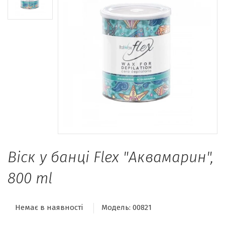
Віск у банці Flex "Аквамарин",
800 ml
Немає в наявності
Модель:
00821