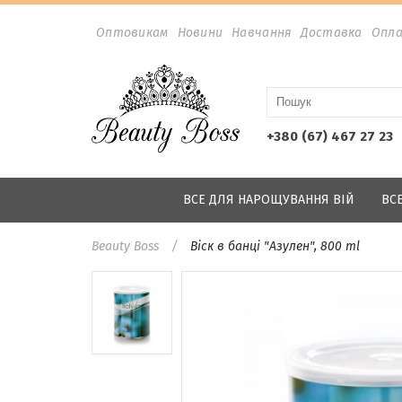
Оптовикам
Новини
Навчання
Доставка
Опл
+380 (67) 467 27 23
ВСЕ ДЛЯ НАРОЩУВАННЯ ВІЙ
ВС
Beauty Boss
Віск в банці "Азулен", 800 ml