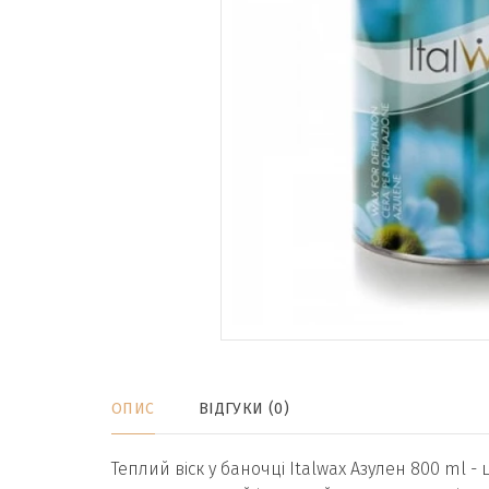
ОПИС
ВІДГУКИ (0)
Теплий віск у баночці Italwax Азулен 800 ml 