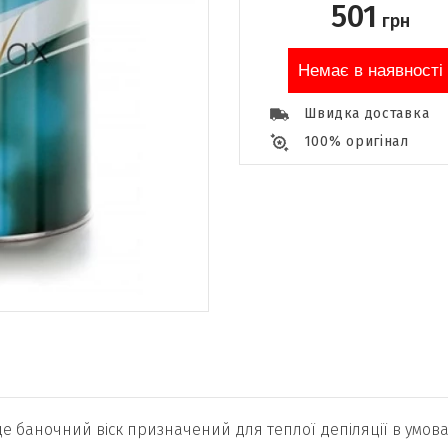
501
грн
Немає в наявності
Швидка доставка
100% оригінал
- це баночний віск призначений для теплої депіляції в умова