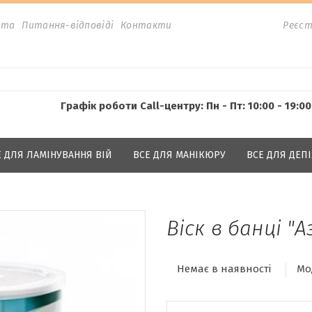
ата
Питання-відповіді
Контакти
Реєст
Графік роботи Call-центру: Пн - Пт: 10:00 - 19:00
Е ДЛЯ ЛАМІНУВАННЯ ВІЙ
ВСЕ ДЛЯ МАНІКЮРУ
ВСЕ ДЛЯ ДЕПІ
Віск в банці "А
Немає в наявності
Мо