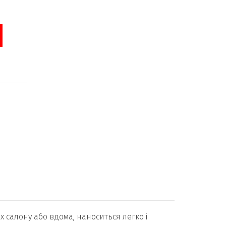
х салону або вдома, наноситься легко і