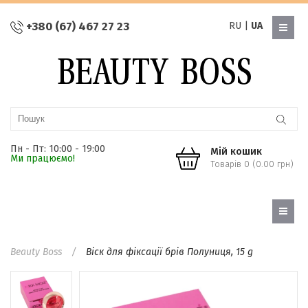
+380 (67) 467 27 23
RU
|
UA
Пн - Пт: 10:00 - 19:00
Мій кошик
Ми працюємо!
Товарів 0 (0.00 грн)
Beauty Boss
Віск для фіксації брів Полуниця, 15 g