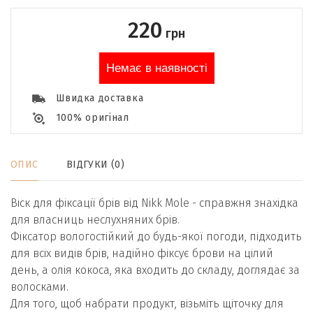
220
грн
Немає в наявності
Швидка доставка
100% оригінал
ОПИС
ВІДГУКИ (0)
Віск для фіксації брів від Nikk Mole - справжня знахідка
для власниць неслухняних брів.
Фіксатор вологостійкий до будь-якої погоди, підходить
для всіх видів брів, надійно фіксує брови на цілий
день, а олія кокоса, яка входить до складу, доглядає за
волосками.
Для того, щоб набрати продукт, візьміть щіточку для