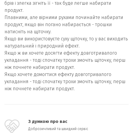
брів і злегка зігніть її - так буде легше набирати
продукт.
Плавними, але вірними рухами починайте набирати
продукт, якщо він погано набирається - трошки
натисніть на щіточку.
Якщо ви використовуєте суху щіточку, то у вас виходить
натуральний і природний ефект.
Якщо ж ви хочете досягти ефекту довготривалого
укладання - тоді спочатку трохи змочіть щіточку, перш
ніж почнете набирати продукт.
Якщо хочете домогтися ефекту довготривалого
укладання - тоді спочатку трохи змочіть щіточку, перш
ніж почнете набирати продукт.
З думкою про вас
Доброзичливий та швидкий сервіс