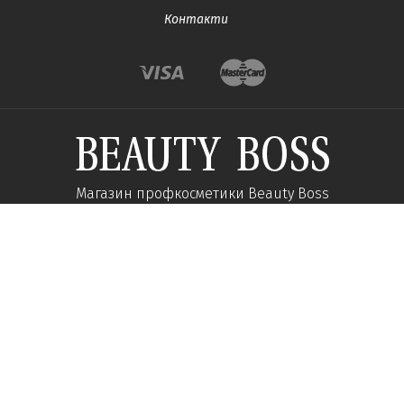
Контакти
Магазин профкосметики Beauty Boss
Підпишиться та отримуйте новини про акції
та спеціальні пропозиції
Підписатися
Ми у соцмережах: