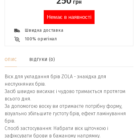
250
грн
Немає в наявності
Швидка доставка
100% оригінал
ОПИС
ВІДГУКИ (0)
Віск для укладання брів ZOLA - знахідка для
неслухняних брів.
Засіб швидко висихає і чудово тримається протягом
всього дня.
За допомогою воску ви отримаєте потрібну форму,
візуально збільшите густоту брів, ефект ламінування
брів.
Спосіб застосування: Набрати віск щіточкою і
зафіксувати брови в бажаному напрямку.