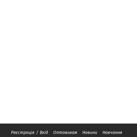
Реєстрація
/
Вхід
Оптовикам
Новини
Навчання