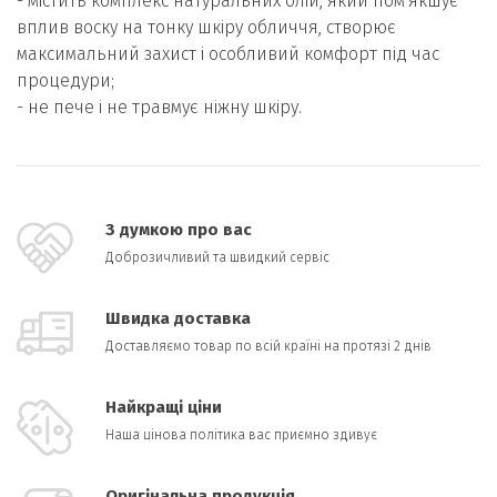
- містить комплекс натуральних олій, який пом'якшує
вплив воску на тонку шкіру обличчя, створює
максимальний захист і особливий комфорт під час
процедури;
- не пече і не травмує ніжну шкіру.
З думкою про вас
Доброзичливий та швидкий сервіс
Швидка доставка
Доставляємо товар по всій країні на протязі 2 днів
Найкращі ціни
Наша цінова політика вас приємно здивує
Оригінальна продукція