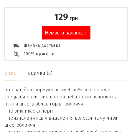
129
грн
Немає в наявності
Швидка доставка
100% оригінал
ОПИС
ВІДГУКИ (0)
Інноваційна формула воску Нікк Моле створена
спеціально для видалення небажаних волосків на
ніжній шкірі в області брів і обличчя.
- не викликає аллергіі;
- призначений для видалення волосся на чутливій
шкірі обличчя;