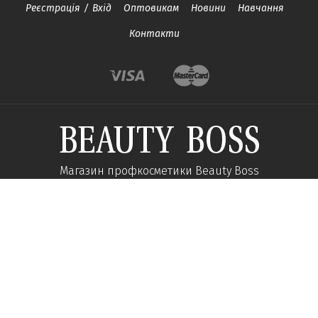
Реєстрація
/
Вхід
Оптовикам
Новини
Навчання
Контакти
Магазин профкосметики Beauty Boss
Підпишиться та отримуйте новини про акції
та спеціальні пропозиції
Підписатися
Ми у соцмережах: