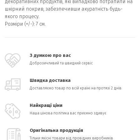
декоративних продуктів, які випадково потрапили на
шкірний покрив, забезпечивши акуратність будь-
якого процесу.
Розміри (+/-): 7 см.
З думкою про вас
Доброзичливий та швидкий сервіс
Швидка доставка
Доставляємо товар по всій країні на протязі 2 днів
Найкращі ціни
Наша цінова політика вас приємно здивує
Оригінальна продукція
Тільки якісні товари від провідних виробників