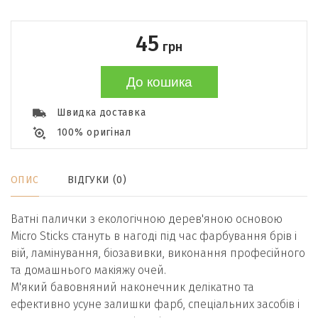
45
грн
До кошика
Швидка доставка
100% оригінал
ОПИС
ВІДГУКИ (0)
Ватні палички з екологічною дерев'яною основою
Micro Sticks стануть в нагоді під час фарбування брів і
вій, ламінування, біозавивки, виконання професійного
та домашнього макіяжу очей.
М'який бавовняний наконечник делікатно та
ефективно усуне залишки фарб, спеціальних засобів і