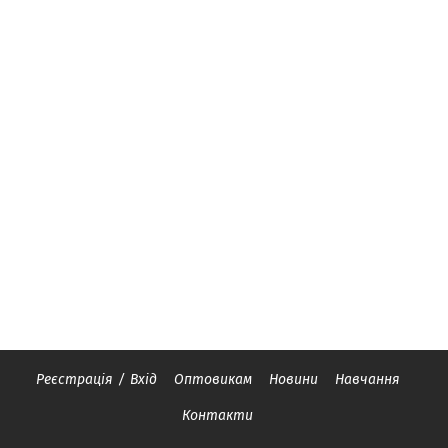
Реєстрація
/
Вхід
Оптовикам
Новини
Навчання
Контакти