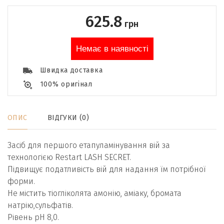
625.8
грн
Немає в наявності
Швидка доставка
100% оригінал
ОПИС
ВІДГУКИ (0)
Засіб для першого етапуламінування вій за
технологією Restart LASH SECRET.
Підвищує податливість вій для надання їм потрібної
форми.
Не містить тіогліколята амонію, аміаку, бромата
натрію,сульфатів.
Рівень рН 8,0.