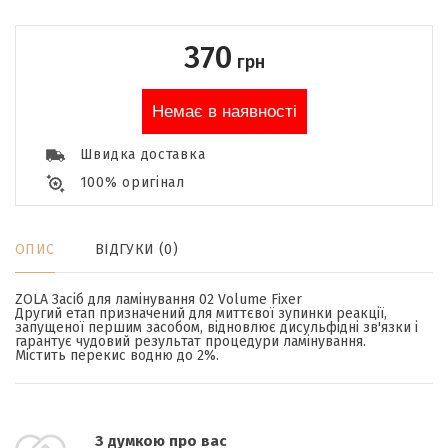
370
грн
Немає в наявності
Швидка доставка
100% оригінал
ОПИС
ВІДГУКИ (0)
ZOLA Засіб для ламінування 02 Volume Fixer
Другий етап призначений для миттєвої зупинки реакції,
запущеної першим засобом, відновлює дисульфідні зв'язки і
гарантує чудовий результат процедури ламінування.
Містить перекис водню до 2%.
З думкою про вас