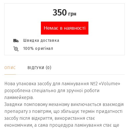
350
грн
Немає в наявності
Швидка доставка
100% оригінал
ОПИС
ВІДГУКИ (0)
Нова упаковка засобу для ламінування №2 «Volume»
розроблена спеціально для зручної роботи
ламімейкерів.
Завдяки помповому механізму виключається взаємодія
препарату з повітрям, що збільшує термін придатності
засобу після відкриття, використання стає
економічним, а сама процедура ламінування стає ще