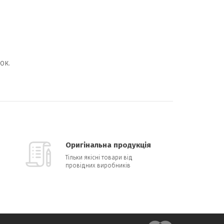
ок.
Оригінальна продукція
Тільки якісні товари від
провідних виробників