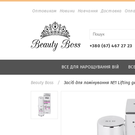
Оптовикам
Новини
Навчання
Доставка
Опл
+380 (67) 467 27 23
ВСЕ ДЛЯ НАРОЩУВАННЯ ВІЙ
ВС
Beauty Boss
Засіб для ламінування №1 Lifting ge