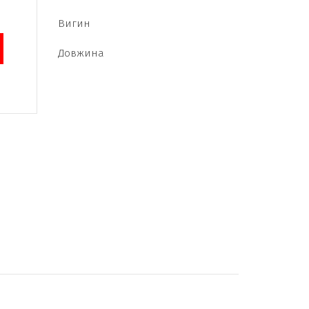
Вигин
Довжина