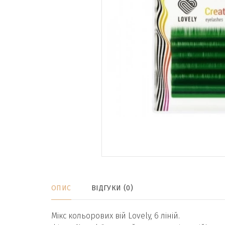
ОПИС
ВІДГУКИ (0)
Мікс кольорових вій Lovely, 6 ліній.