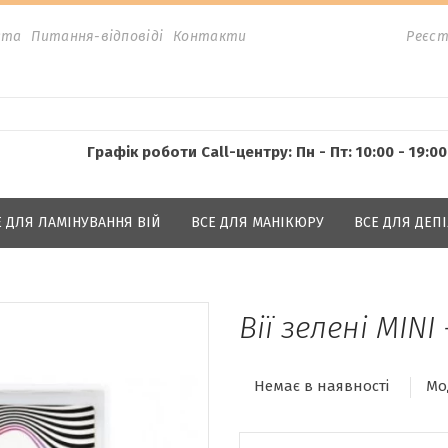
ата
Питання-відповіді
Контакти
Реєст
Графік роботи Call-центру: Пн - Пт: 10:00 - 19:00
Е ДЛЯ ЛАМІНУВАННЯ ВІЙ
ВСЕ ДЛЯ МАНІКЮРУ
ВСЕ ДЛЯ ДЕПІ
Вії зелені MINI 
Немає в наявності
Мо