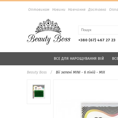
Оптовикам
Новини
Навчання
Доставка
Опл
+380 (67) 467 27 23
ВСЕ ДЛЯ НАРОЩУВАННЯ ВІЙ
ВС
Beauty Boss
Вії зелені MINI - 6 ліній - MIX