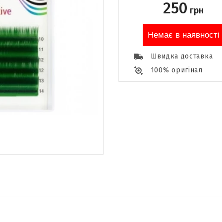
250
грн
Немає в наявності
Швидка доставка
100% оригінал