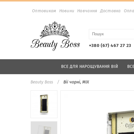
Оптовикам
Новини
Навчання
Доставка
Опл
+380 (67) 467 27 23
ВСЕ ДЛЯ НАРОЩУВАННЯ ВІЙ
ВС
Beauty Boss
Вії чорні, MIX