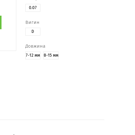
0.07
Вигин
D
Довжина
7-12 мм
8-15 мм