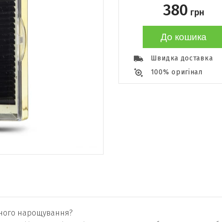
380
грн
До кошика
Швидка доставка
100% оригінал
ємного нарощування?