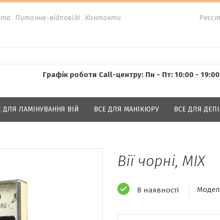
ата
Питання-відповіді
Контакти
Реєст
Графік роботи Call-центру: Пн - Пт: 10:00 - 19:00
Е ДЛЯ ЛАМІНУВАННЯ ВІЙ
ВСЕ ДЛЯ МАНІКЮРУ
ВСЕ ДЛЯ ДЕПІ
Вії чорні, MIX
Модел
В наявності