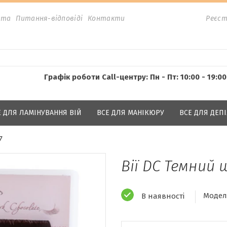
ата
Питання-відповіді
Контакти
Реєст
Графік роботи Call-центру: Пн - Пт: 10:00 - 19:00
Е ДЛЯ ЛАМІНУВАННЯ ВІЙ
ВСЕ ДЛЯ МАНІКЮРУ
ВСЕ ДЛЯ ДЕПІ
7
Вії DС Темний 
Модел
В наявності