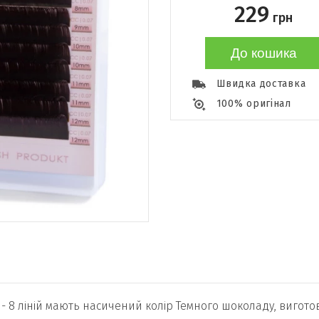
229
грн
До кошика
Швидка доставка
100% оригінал
,07 - 8 ліній мають насичений колір Темного шоколаду, виго