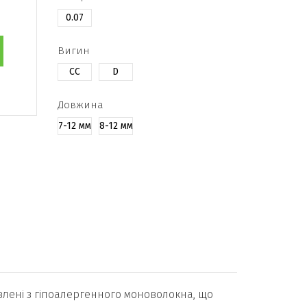
0.07
Вигин
CC
D
Довжина
7-12 мм
8-12 мм
товлені з гіпоалергенного моноволокна, що