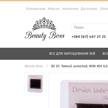
Оптовикам
Новини
Навчання
Доставка
Опл
+380 (67) 467 27 23
ВСЕ ДЛЯ НАРОЩУВАННЯ ВІЙ
ВС
Beauty Boss
Вії DС Темний шоколад, MINI MIX 0,0