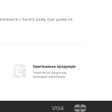
леювати її багато разів, при цьому не
Оригінальна продукція
Тільки якісні товари від
провідних виробників