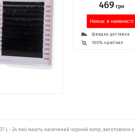
469
грн
Немає в наявності
Швидка доставка
100% оригінал
 0,07 L - 24 лінії мають насичений чорний колір, виготовлен