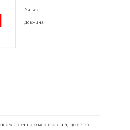
Вигин
Довжина
і з гіпоалергенного моноволокна, що легко