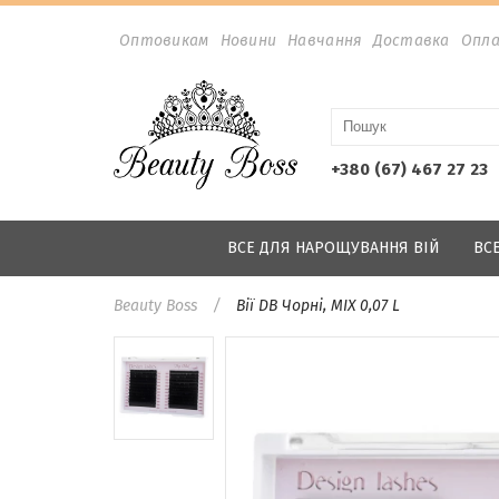
Оптовикам
Новини
Навчання
Доставка
Опл
+380 (67) 467 27 23
ВСЕ ДЛЯ НАРОЩУВАННЯ ВІЙ
ВС
Beauty Boss
Вії DB Чорні, MIX 0,07 L