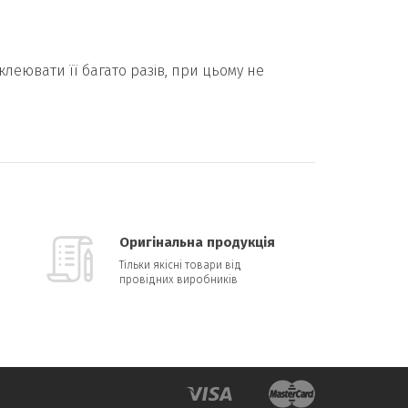
леювати її багато разів, при цьому не
Оригінальна продукція
Тільки якісні товари від
провідних виробників