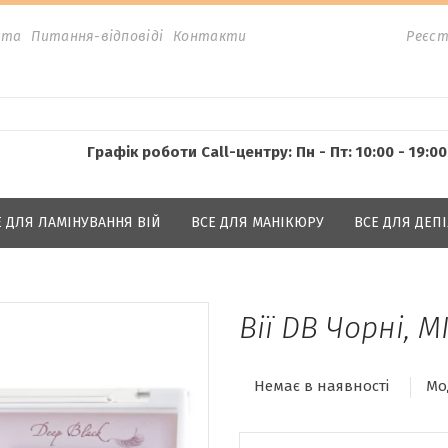
ата
Питання-відповіді
Контакти
Реєст
Графік роботи Call-центру: Пн - Пт: 10:00 - 19:00
Е ДЛЯ ЛАМІНУВАННЯ ВІЙ
ВСЕ ДЛЯ МАНІКЮРУ
ВСЕ ДЛЯ ДЕПІ
Вії DB Чорні, MI
Немає в наявності
Мо