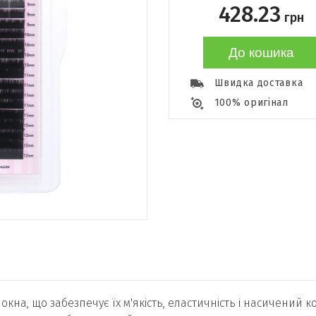
428.23
грн
До кошика
Швидка доставка
100% оригінал
окна, що забезпечує їх м'якість, еластичність і насичений ко