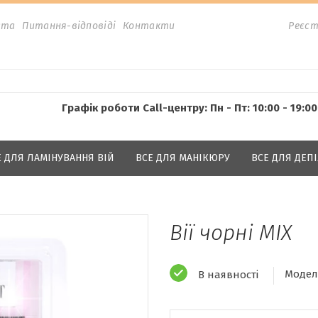
ата
Питання-відповіді
Контакти
Реєст
Графік роботи Call-центру: Пн - Пт: 10:00 - 19:00
Е ДЛЯ ЛАМІНУВАННЯ ВІЙ
ВСЕ ДЛЯ МАНІКЮРУ
ВСЕ ДЛЯ ДЕПІ
Вії чорні MIX
Модел
В наявності