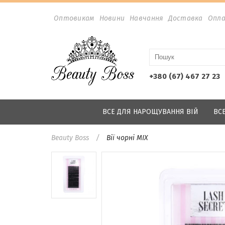
Оптовикам
Новини
Навчання
Доставка
Опл
+380 (67) 467 27 23
ВСЕ ДЛЯ НАРОЩУВАННЯ ВІЙ
ВС
Beauty Boss
Вії чорні MIX