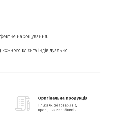
 ефектне нарощування.
кожного клієнта індівідуально.
Оригінальна продукція
Тільки якісні товари від
провідних виробників