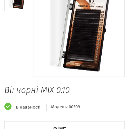
Вії чорні MIX 0.10
Модель:
00309
В наявності