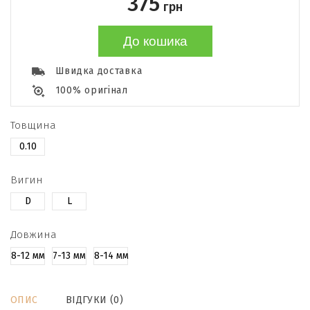
375
грн
До кошика
Швидка доставка
100% оригінал
Товщина
0.10
Вигин
D
L
Довжина
8-12 мм
7-13 мм
8-14 мм
ОПИС
ВІДГУКИ (0)