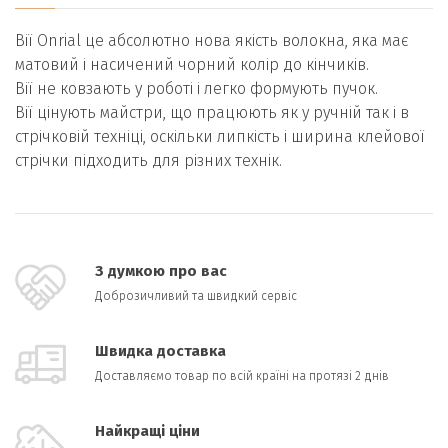
Вії Onrial це абсолютно нова якість волокна, яка має
матовий і насичений чорний колір до кінчиків.
Вії не ковзають у роботі і легко формують пучок.
Вії цінують майстри, що працюють як у ручній так і в
стрічковій техніці, оскільки липкість і ширина клейової
стрічки підходить для різних технік.
З думкою про вас
Доброзичливий та швидкий сервіс
Швидка доставка
Доставляємо товар по всій країні на протязі 2 днів
Найкращі ціни