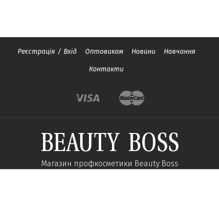
Реєстрація
/
Вхід
Оптовикам
Новини
Навчання
Контакти
Магазин профкосметики Beauty Boss
Підпишиться та отримуйте новини про акції
та спеціальні пропозиції