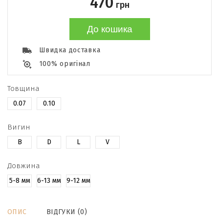
470
грн
До кошика
Швидка доставка
100% оригінал
Товщина
0.07
0.10
Вигин
B
D
L
V
Довжина
5-8 мм
6-13 мм
9-12 мм
ОПИС
ВІДГУКИ (0)