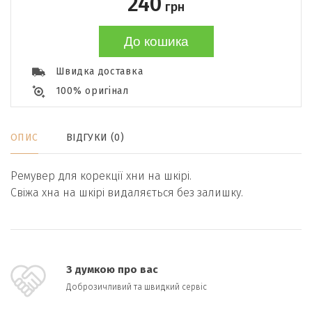
240
грн
До кошика
Швидка доставка
100% оригінал
ОПИС
ВІДГУКИ (0)
Ремувер для корекції хни на шкірі.
Свіжа хна на шкірі видаляється без залишку.
З думкою про вас
Доброзичливий та швидкий сервіс