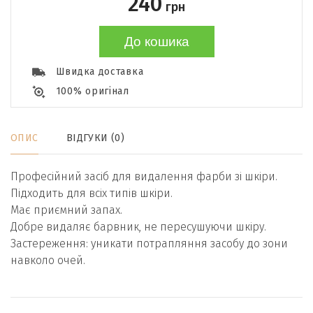
240
грн
До кошика
Швидка доставка
100% оригінал
ОПИС
ВІДГУКИ (0)
Професійний засіб для видалення фарби зі шкіри.
Підходить для всіх типів шкіри.
Має приємний запах.
Добре видаляє барвник, не пересушуючи шкіру.
Застереження: уникати потрапляння засобу до зони
навколо очей.