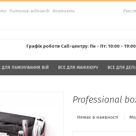
ата
Питання-відповіді
Контакти
Реєст
Графік роботи Call-центру: Пн - Пт: 10:00 - 19:00
Е ДЛЯ ЛАМІНУВАННЯ ВІЙ
ВСЕ ДЛЯ МАНІКЮРУ
ВСЕ ДЛЯ ДЕПІ
Professional b
Немає в наявності
Мо