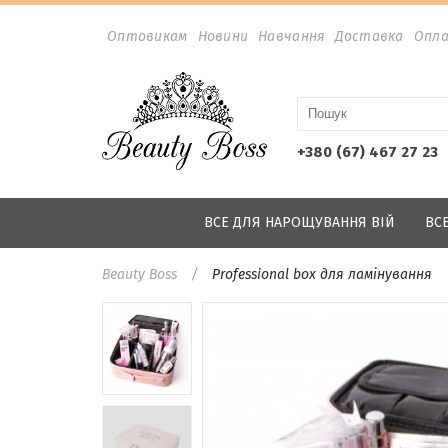
Оптовикам
Новини
Навчання
Доставка
Опл
+380 (67) 467 27 23
ВСЕ ДЛЯ НАРОЩУВАННЯ ВІЙ
ВС
Beauty Boss
Professional box для ламінування