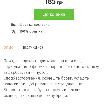
185
грн
До кошика
Швидка доставка
100% оригінал
ОПИС
ВІДГУКИ (0)
Помадка підходить для моделювання брів,
коригування їх форми, створення бажаного відтінку і
зафарбовування пустот.
Спосіб застосування: розчешіть брови, укладіть
волоски так, щоб результат вас задовольнив.
Візьміть трохи засобу на скошений пензлик і
розподіліть на всю довжину брови.