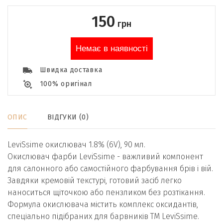
150
грн
Немає в наявності
Швидка доставка
100% оригінал
ОПИС
ВІДГУКИ (0)
LeviSsime окислювач 1.8% (6V), 90 мл.
Окислювач фарби LeviSsime - важливий компонент
для салонного або самостійного фарбування брів і вій.
Завдяки кремовій текстурі, готовий засіб легко
наноситься щіточкою або пензликом без розтікання.
Формула окислювача містить комплекс оксидантів,
спеціально підібраних для барвників ТМ LeviSsime.