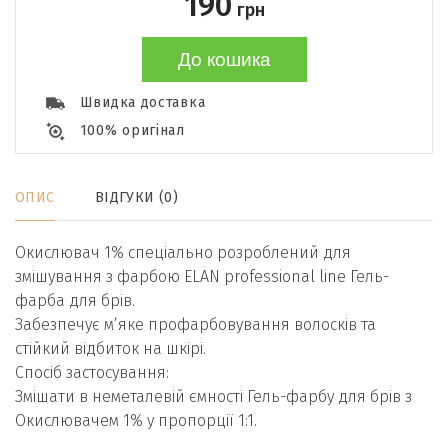
190
грн
До кошика
Швидка доставка
100% оригінал
ОПИС
ВІДГУКИ (0)
Окислювач 1% спеціально розроблений для
змішування з фарбою ELAN professional line Гель-
фарба для брів.
Забезпечує мʼяке профарбовування волосків та
стійкий відбиток на шкірі.
Спосіб застосування:
Змішати в неметалевій ємності Гель-фарбу для брів з
Окислювачем 1% у пропорції 1:1.