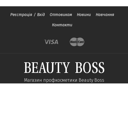
Реєстрація
/
Вхід
Оптовикам
Новини
Навчання
Контакти
Магазин профкосметики Beauty Boss
Підпишиться та отримуйте новини про акції
та спеціальні пропозиції
Підписатися