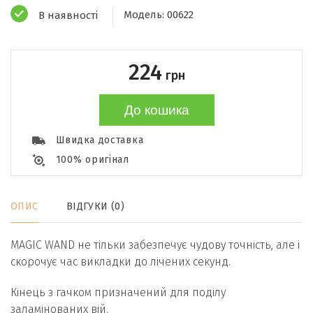
Модель:
00622
В наявності
224
грн
До кошика
Швидка доставка
100% оригінал
ОПИС
ВІДГУКИ (0)
MAGIC WAND не тільки забезпечує чудову точність, але і
скорочує час викладки до лічених секунд.
Кінець з гачком призначений для поділу
заламінованих вій.